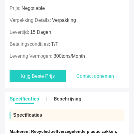
Prijs:
Negotiable
Verpakking Details:
Verpakking
Levertijd:
15 Dagen
Betalingscondities:
T/T
Levering Vermogen:
300tons/Month
Krijg Beste Prijs
Contact opnemen
Specificaties
Beschrijving
Specificaties
Markeren:
Recycled zelfverzegelende plastic zakken
,