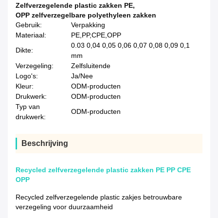
Zelfverzegelende plastic zakken PE
,
OPP zelfverzegelbare polyethyleen zakken
Gebruik:
Verpakking
Materiaal:
PE,PP,CPE,OPP
0.03 0,04 0,05 0,06 0,07 0,08 0,09 0,1
Dikte:
mm
Verzegeling:
Zelfsluitende
Logo's:
Ja/Nee
Kleur:
ODM-producten
Drukwerk:
ODM-producten
Typ van
ODM-producten
drukwerk:
Beschrijving
Recycled zelfverzegelende plastic zakken PE PP CPE
OPP
Recycled zelfverzegelende plastic zakjes betrouwbare
verzegeling voor duurzaamheid