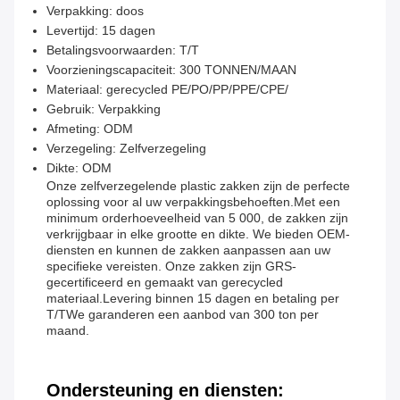
Verpakking: doos
Levertijd: 15 dagen
Betalingsvoorwaarden: T/T
Voorzieningscapaciteit: 300 TONNEN/MAAN
Materiaal: gerecycled PE/PO/PP/PPE/CPE/
Gebruik: Verpakking
Afmeting: ODM
Verzegeling: Zelfverzegeling
Dikte: ODM
Onze zelfverzegelende plastic zakken zijn de perfecte
oplossing voor al uw verpakkingsbehoeften.Met een
minimum orderhoeveelheid van 5 000, de zakken zijn
verkrijgbaar in elke grootte en dikte. We bieden OEM-
diensten en kunnen de zakken aanpassen aan uw
specifieke vereisten. Onze zakken zijn GRS-
gecertificeerd en gemaakt van gerecycled
materiaal.Levering binnen 15 dagen en betaling per
T/TWe garanderen een aanbod van 300 ton per
maand.
Ondersteuning en diensten: