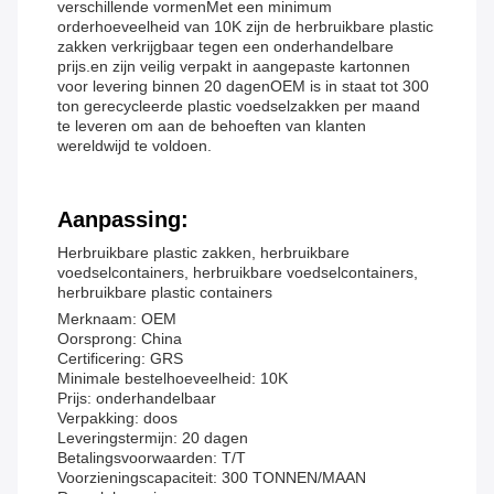
verschillende vormenMet een minimum
orderhoeveelheid van 10K zijn de herbruikbare plastic
zakken verkrijgbaar tegen een onderhandelbare
prijs.en zijn veilig verpakt in aangepaste kartonnen
voor levering binnen 20 dagenOEM is in staat tot 300
ton gerecycleerde plastic voedselzakken per maand
te leveren om aan de behoeften van klanten
wereldwijd te voldoen.
Aanpassing:
Herbruikbare plastic zakken, herbruikbare
voedselcontainers, herbruikbare voedselcontainers,
herbruikbare plastic containers
Merknaam: OEM
Oorsprong: China
Certificering: GRS
Minimale bestelhoeveelheid: 10K
Prijs: onderhandelbaar
Verpakking: doos
Leveringstermijn: 20 dagen
Betalingsvoorwaarden: T/T
Voorzieningscapaciteit: 300 TONNEN/MAAN