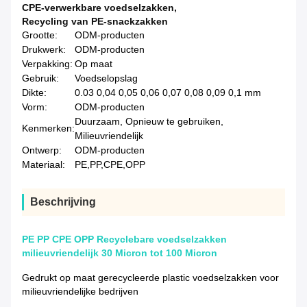
CPE-verwerkbare voedselzakken
,
Recycling van PE-snackzakken
Grootte:
ODM-producten
Drukwerk:
ODM-producten
Verpakking:
Op maat
Gebruik:
Voedselopslag
Dikte:
0.03 0,04 0,05 0,06 0,07 0,08 0,09 0,1 mm
Vorm:
ODM-producten
Duurzaam, Opnieuw te gebruiken,
Kenmerken:
Milieuvriendelijk
Ontwerp:
ODM-producten
Materiaal:
PE,PP,CPE,OPP
Beschrijving
PE PP CPE OPP Recyclebare voedselzakken
milieuvriendelijk 30 Micron tot 100 Micron
Gedrukt op maat gerecycleerde plastic voedselzakken voor
milieuvriendelijke bedrijven