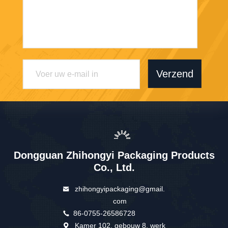
Verzend
Dongguan Zhihongyi Packaging Products
Co., Ltd.
zhihongyipackaging@gmail.
com
86-0755-26586728
Kamer 102, gebouw 8, werk