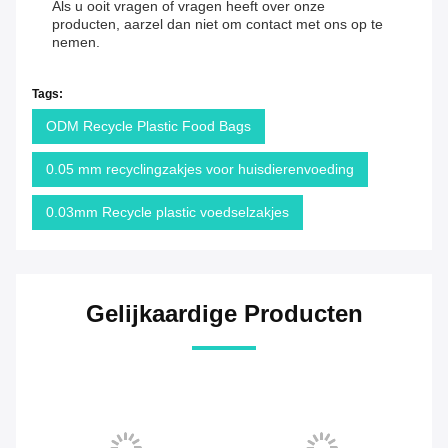
Als u ooit vragen of vragen heeft over onze
producten, aarzel dan niet om contact met ons op te
nemen.
Tags:
ODM Recycle Plastic Food Bags
0.05 mm recyclingzakjes voor huisdierenvoeding
0.03mm Recycle plastic voedselzakjes
Gelijkaardige Producten