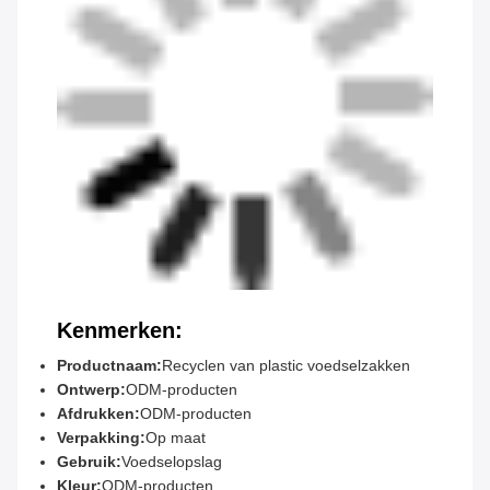
Kenmerken:
Productnaam:
Recyclen van plastic voedselzakken
Ontwerp:
ODM-producten
Afdrukken:
ODM-producten
Verpakking:
Op maat
Gebruik:
Voedselopslag
Kleur:
ODM-producten