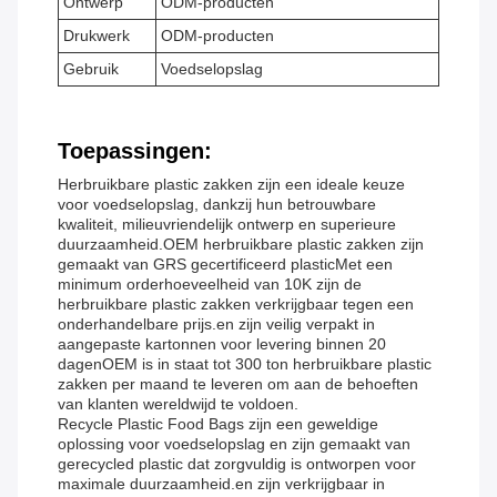
Ontwerp
ODM-producten
Drukwerk
ODM-producten
Gebruik
Voedselopslag
Toepassingen:
Herbruikbare plastic zakken zijn een ideale keuze
voor voedselopslag, dankzij hun betrouwbare
kwaliteit, milieuvriendelijk ontwerp en superieure
duurzaamheid.OEM herbruikbare plastic zakken zijn
gemaakt van GRS gecertificeerd plasticMet een
minimum orderhoeveelheid van 10K zijn de
herbruikbare plastic zakken verkrijgbaar tegen een
onderhandelbare prijs.en zijn veilig verpakt in
aangepaste kartonnen voor levering binnen 20
dagenOEM is in staat tot 300 ton herbruikbare plastic
zakken per maand te leveren om aan de behoeften
van klanten wereldwijd te voldoen.
Recycle Plastic Food Bags zijn een geweldige
oplossing voor voedselopslag en zijn gemaakt van
gerecycled plastic dat zorgvuldig is ontworpen voor
maximale duurzaamheid.en zijn verkrijgbaar in