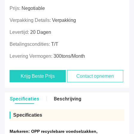
Prijs:
Negotiable
Verpakking Details:
Verpakking
Levertijd:
20 Dagen
Betalingscondities:
T/T
Levering Vermogen:
300tons/Month
Krijg Beste Prijs
Contact opnemen
Specificaties
Beschrijving
Specificaties
Markeren:
OPP recyclebare voedselzakken
,