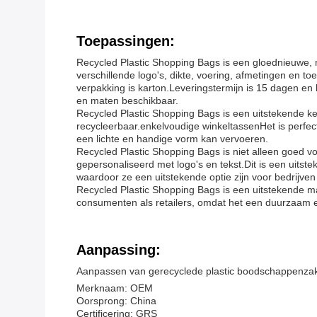
Toepassingen:
Recycled Plastic Shopping Bags is een gloednieuwe, 
verschillende logo's, dikte, voering, afmetingen en 
verpakking is karton.Leveringstermijn is 15 dagen en b
en maten beschikbaar.
Recycled Plastic Shopping Bags is een uitstekende ke
recycleerbaar.enkelvoudige winkeltassenHet is perfec
een lichte en handige vorm kan vervoeren.
Recycled Plastic Shopping Bags is niet alleen goed 
gepersonaliseerd met logo's en tekst.Dit is een uits
waardoor ze een uitstekende optie zijn voor bedrijve
Recycled Plastic Shopping Bags is een uitstekende m
consumenten als retailers, omdat het een duurzaam en 
Aanpassing:
Aanpassen van gerecyclede plastic boodschappenza
Merknaam: OEM
Oorsprong: China
Certificering: GRS