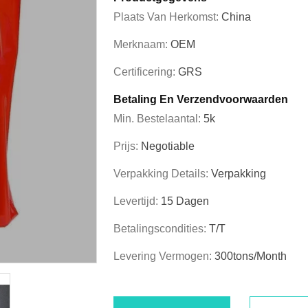
Plaats Van Herkomst:
China
Merknaam:
OEM
Certificering:
GRS
Betaling En Verzendvoorwaarden
Min. Bestelaantal:
5k
Prijs:
Negotiable
Verpakking Details:
Verpakking
Levertijd:
15 Dagen
Betalingscondities:
T/T
Levering Vermogen:
300tons/Month