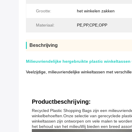
Grootte:
het winkelen zakken
Materiaal:
PE,PP,CPE,OPP
Beschrijving
Milieuvriendelijke hergebruikte plastic winkeltassen
Veelzijdige, milieuvriendelijke winkeltassen met verschill
Productbeschrijving:
Recycled Plastic Shopping Bags zijn een milieuvriende
winkelbehoeften.Onze selectie van gerecyclede plast
winkeltassen zijn ontworpen om vele malen te worden 
het behoud van het milieuWij bieden een breed assort