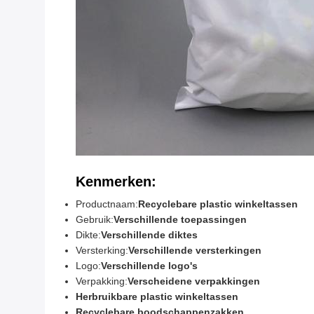
Kenmerken:
Productnaam:
Recyclebare plastic winkeltassen
Gebruik:
Verschillende toepassingen
Dikte:
Verschillende diktes
Versterking:
Verschillende versterkingen
Logo:
Verschillende logo's
Verpakking:
Verscheidene verpakkingen
Herbruikbare plastic winkeltassen
Recyclebare boodschappenzakken