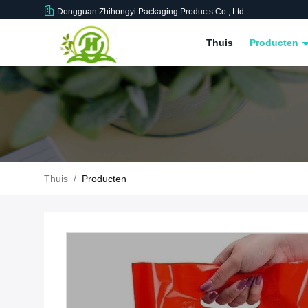
Dongguan Zhihongyi Packaging Products Co., Ltd.
Thuis
Producten
Thuis
/
Producten