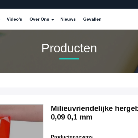
Video's
Over Ons
Nieuws
Gevallen
Producten
Milieuvriendelijke herge
0,09 0,1 mm
Productgegevens