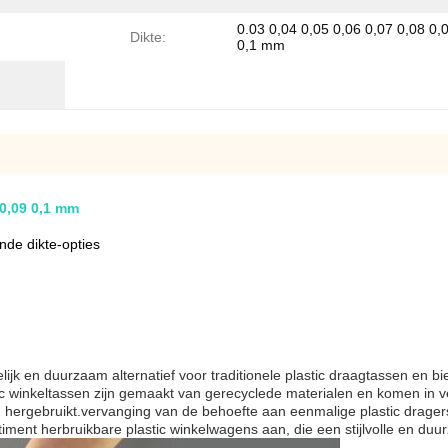
0.03 0,04 0,05 0,06 0,07 0,08 0,
Dikte:
0,1 mm
 0,09 0,1 mm
ende dikte-opties
lijk en duurzaam alternatief voor traditionele plastic draagtassen en 
ic winkeltassen zijn gemaakt van gerecyclede materialen en komen in
hergebruikt.vervanging van de behoefte aan eenmalige plastic dragers 
iment herbruikbare plastic winkelwagens aan, die een stijlvolle en du