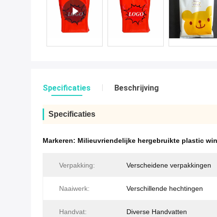
Specificaties
Beschrijving
Specificaties
Markeren:
Milieuvriendelijke hergebruikte plastic wi
Verpakking:
Verscheidene verpakkingen
Naaiwerk:
Verschillende hechtingen
Handvat:
Diverse Handvatten