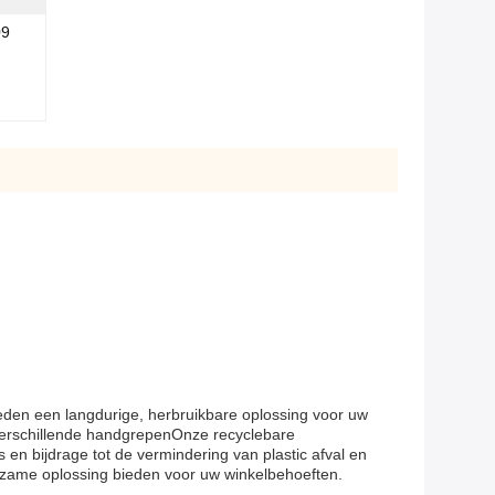
09
bieden een langdurige, herbruikbare oplossing voor uw
 verschillende handgrepenOnze recyclebare
en bijdrage tot de vermindering van plastic afval en
urzame oplossing bieden voor uw winkelbehoeften.