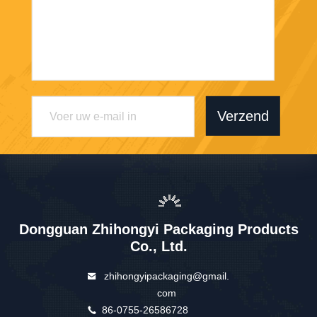
Verzend
Dongguan Zhihongyi Packaging Products
Co., Ltd.
zhihongyipackaging@gmail.
com
86-0755-26586728