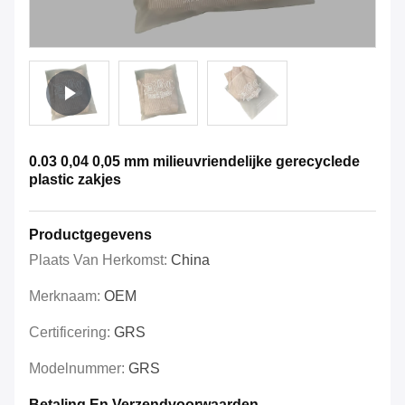
0.03 0,04 0,05 mm milieuvriendelijke gerecyclede
plastic zakjes
Productgegevens
Plaats Van Herkomst:
China
Merknaam:
OEM
Certificering:
GRS
Modelnummer:
GRS
Betaling En Verzendvoorwaarden