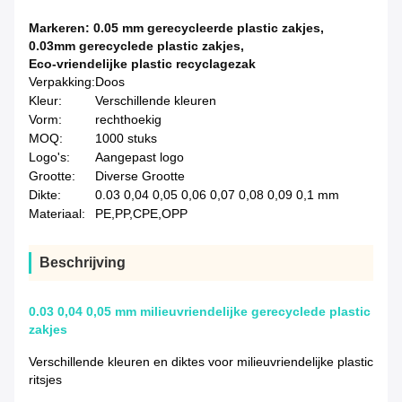
Markeren:
0.05 mm gerecycleerde plastic zakjes
,
0.03mm gerecyclede plastic zakjes
,
Eco-vriendelijke plastic recyclagezak
Verpakking:
Doos
Kleur:
Verschillende kleuren
Vorm:
rechthoekig
MOQ:
1000 stuks
Logo's:
Aangepast logo
Grootte:
Diverse Grootte
Dikte:
0.03 0,04 0,05 0,06 0,07 0,08 0,09 0,1 mm
Materiaal:
PE,PP,CPE,OPP
Beschrijving
0.03 0,04 0,05 mm milieuvriendelijke gerecyclede plastic
zakjes
Verschillende kleuren en diktes voor milieuvriendelijke plastic
ritsjes