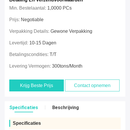
Min. Bestelaantal:
1,0000 PCs
Prijs:
Negotiable
Verpakking Details:
Gewone Verpakking
Levertijd:
10-15 Dagen
Betalingscondities:
T/T
Levering Vermogen:
300tons/Month
Krijg Beste Prijs
Contact opnemen
Specificaties
Beschrijving
Specificaties