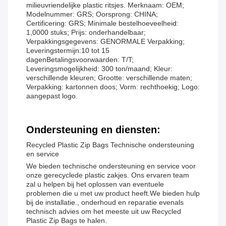
milieuvriendelijke plastic ritsjes. Merknaam: OEM;
Modelnummer: GRS; Oorsprong: CHINA;
Certificering: GRS; Minimale bestelhoeveelheid:
1,0000 stuks; Prijs: onderhandelbaar;
Verpakkingsgegevens: GENORMALE Verpakking;
Leveringstermijn:10 tot 15
dagenBetalingsvoorwaarden: T/T;
Leveringsmogelijkheid: 300 ton/maand; Kleur:
verschillende kleuren; Grootte: verschillende maten;
Verpakking: kartonnen doos; Vorm: rechthoekig; Logo:
aangepast logo.
Ondersteuning en diensten:
Recycled Plastic Zip Bags Technische ondersteuning
en service
We bieden technische ondersteuning en service voor
onze gerecyclede plastic zakjes. Ons ervaren team
zal u helpen bij het oplossen van eventuele
problemen die u met uw product heeft.We bieden hulp
bij de installatie., onderhoud en reparatie evenals
technisch advies om het meeste uit uw Recycled
Plastic Zip Bags te halen.