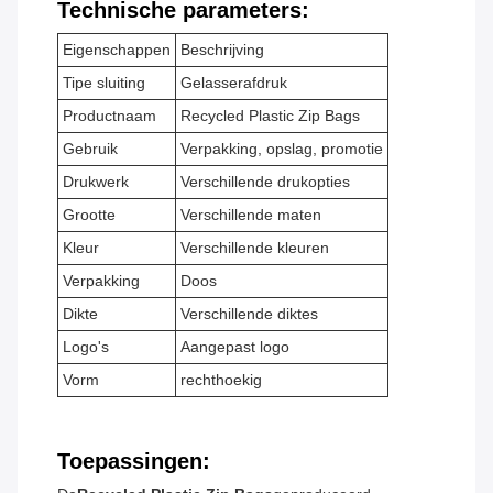
Technische parameters:
Eigenschappen
Beschrijving
Tipe sluiting
Gelasserafdruk
Productnaam
Recycled Plastic Zip Bags
Gebruik
Verpakking, opslag, promotie
Drukwerk
Verschillende drukopties
Grootte
Verschillende maten
Kleur
Verschillende kleuren
Verpakking
Doos
Dikte
Verschillende diktes
Logo's
Aangepast logo
Vorm
rechthoekig
Toepassingen: