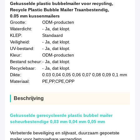
Gekusselde plastic bubbelmailer voor recycling
,
Recycle Plastic Bubble Mailer Traanbestendig
,
0.05 mm kussenmailers
Grootte:
ODM-producten
Waterdicht:
- Ja, dat klopt.
KLEP:
Standaard
Veiligheid:
- Ja, dat klopt.
UV-bestand:
- Ja, dat klopt.
Kleur:
ODM-producten
Bestand scheur:
- Ja, dat klopt.
Recyclebaar:
- Ja, dat klopt.
Dikte:
0.03 0,04 0,05 0,06 0,07 0,08 0,09 0,1 mm
Materiaal:
PE,PP,CPE,OPP
Beschrijving
Gekusselde gerecycleerde plastic bubbel mailer
scheurbestendige 0,03 mm 0,04 mm 0,05 mm
Verbeterde beveiliging en slijtvast, duurzaam gepoetste
mailer voor betrouwbare verzending