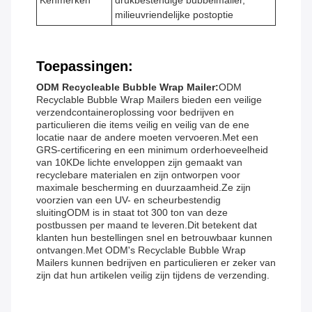
Kenmerken
drukbestendige bubbelmailer,
milieuvriendelijke postoptie
Toepassingen:
ODM Recycleable Bubble Wrap Mailer:
ODM
Recyclable Bubble Wrap Mailers bieden een veilige
verzendcontaineroplossing voor bedrijven en
particulieren die items veilig en veilig van de ene
locatie naar de andere moeten vervoeren.Met een
GRS-certificering en een minimum orderhoeveelheid
van 10KDe lichte enveloppen zijn gemaakt van
recyclebare materialen en zijn ontworpen voor
maximale bescherming en duurzaamheid.Ze zijn
voorzien van een UV- en scheurbestendig
sluitingODM is in staat tot 300 ton van deze
postbussen per maand te leveren.Dit betekent dat
klanten hun bestellingen snel en betrouwbaar kunnen
ontvangen.Met ODM's Recyclable Bubble Wrap
Mailers kunnen bedrijven en particulieren er zeker van
zijn dat hun artikelen veilig zijn tijdens de verzending.