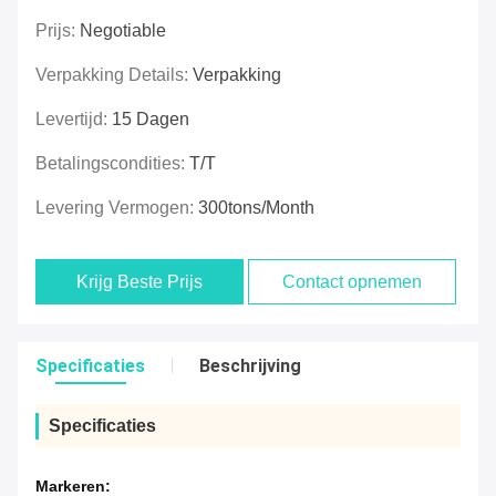
Prijs:
Negotiable
Verpakking Details:
Verpakking
Levertijd:
15 Dagen
Betalingscondities:
T/T
Levering Vermogen:
300tons/Month
Krijg Beste Prijs
Contact opnemen
Specificaties
Beschrijving
Specificaties
Markeren: