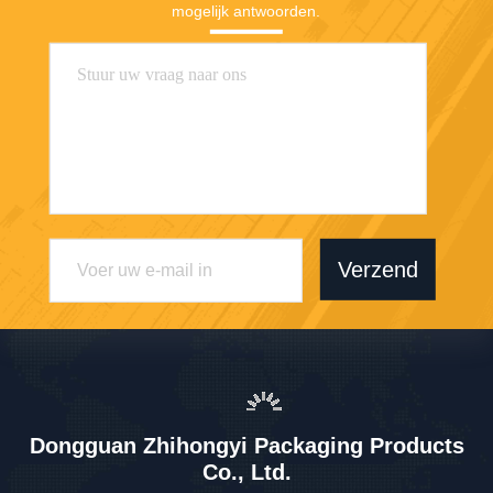
mogelijk antwoorden.
Verzend
Dongguan Zhihongyi Packaging Products
Co., Ltd.