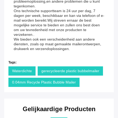
probleemoplossing,en andere problemen die u kunt
tegenkomen.
Ons technische supportteam is 24 uur per dag, 7
dagen per week, beschikbaar en kan via telefoon of e-
mail worden bereikt.Wij streven ernaar de best
mogelijke service te bieden en zullen ons best doen
om uw tevredenheid met onze producten te
verzekeren..
We bieden ook een verscheidenheid aan andere
diensten, zoals op maat gemaakte mailerontwerpen,
drukwerk en verzendoplossingen.
Tags:
Waterdichte
gerecycleerde plastic bubbelmailer
0.04mm Recycle Plastic Bubble Mailer
Gelijkaardige Producten