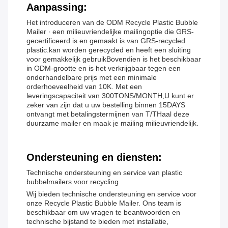
Aanpassing:
Het introduceren van de ODM Recycle Plastic Bubble
Mailer ∙ een milieuvriendelijke mailingoptie die GRS-
gecertificeerd is en gemaakt is van GRS-recycled
plastic.kan worden gerecycled en heeft een sluiting
voor gemakkelijk gebruikBovendien is het beschikbaar
in ODM-grootte en is het verkrijgbaar tegen een
onderhandelbare prijs met een minimale
orderhoeveelheid van 10K. Met een
leveringscapaciteit van 300TONS/MONTH,U kunt er
zeker van zijn dat u uw bestelling binnen 15DAYS
ontvangt met betalingstermijnen van T/THaal deze
duurzame mailer en maak je mailing milieuvriendelijk.
Ondersteuning en diensten:
Technische ondersteuning en service van plastic
bubbelmailers voor recycling
Wij bieden technische ondersteuning en service voor
onze Recycle Plastic Bubble Mailer. Ons team is
beschikbaar om uw vragen te beantwoorden en
technische bijstand te bieden met installatie,