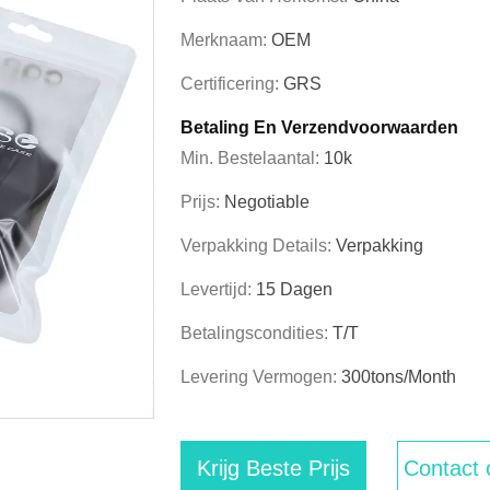
Merknaam:
OEM
Certificering:
GRS
Betaling En Verzendvoorwaarden
Min. Bestelaantal:
10k
Prijs:
Negotiable
Verpakking Details:
Verpakking
Levertijd:
15 Dagen
Betalingscondities:
T/T
Levering Vermogen:
300tons/Month
Krijg Beste Prijs
Contact