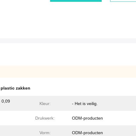
 plastic zakken
8 0,09
Kleur:
- Het is veilig.
Drukwerk:
ODM-producten
Vorm:
ODM-producten