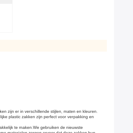
 zijn er in verschillende stijlen, maten en kleuren.
ijke plastic zakken zijn perfect voor verpakking en
akkelijk te maken.We gebruiken de nieuwste
zame materialen zorgen ervoor dat deze zakken hun