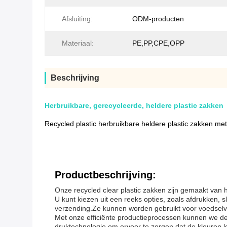
Afsluiting:
ODM-producten
Materiaal:
PE,PP,CPE,OPP
Beschrijving
Herbruikbare, gerecycleerde, heldere plastic zakken
Recycled plastic herbruikbare heldere plastic zakken me
Productbeschrijving:
Onze recycled clear plastic zakken zijn gemaakt van 
U kunt kiezen uit een reeks opties, zoals afdrukken, 
verzending.Ze kunnen worden gebruikt voor voedselv
Met onze efficiënte productieprocessen kunnen we d
druktechnologie om ervoor te zorgen dat de kleuren 