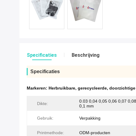
Specificaties
Beschrijving
Specificaties
Markeren:
Herbruikbare
,
gerecycleerde
,
doorzichtige
0.03 0,04 0,05 0,06 0,07 0,0
Dikte:
0,1 mm
Gebruik:
Verpakking
Printmethode:
ODM-producten