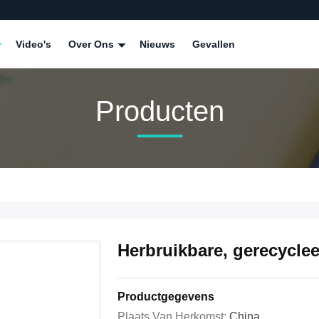
Video's
Over Ons
Nieuws
Gevallen
Producten
Herbruikbare, gerecyclee
Productgegevens
Plaats Van Herkomst:
China