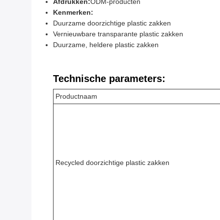
Afdrukken:
ODM-producten
Kenmerken:
Duurzame doorzichtige plastic zakken
Vernieuwbare transparante plastic zakken
Duurzame, heldere plastic zakken
Technische parameters:
Productnaam
Recycled doorzichtige plastic zakken