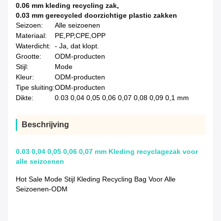
0.06 mm kleding recycling zak
,
0.03 mm gerecycled doorzichtige plastic zakken
Seizoen:
Alle seizoenen
Materiaal:
PE,PP,CPE,OPP
Waterdicht:
- Ja, dat klopt.
Grootte:
ODM-producten
Stijl:
Mode
Kleur:
ODM-producten
Tipe sluiting:
ODM-producten
Dikte:
0.03 0,04 0,05 0,06 0,07 0,08 0,09 0,1 mm
Beschrijving
0.03 0,04 0,05 0,06 0,07 mm Kleding recyclagezak voor
alle seizoenen
Hot Sale Mode Stijl Kleding Recycling Bag Voor Alle
Seizoenen-ODM