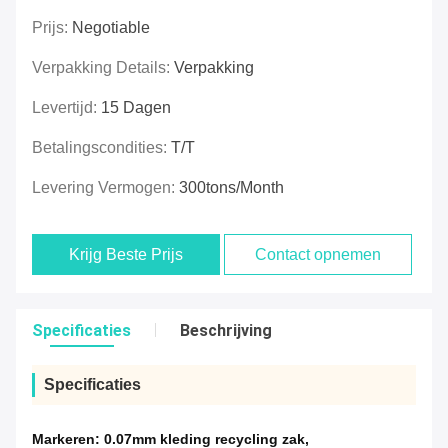
Prijs:
Negotiable
Verpakking Details:
Verpakking
Levertijd:
15 Dagen
Betalingscondities:
T/T
Levering Vermogen:
300tons/Month
Krijg Beste Prijs
Contact opnemen
Specificaties
Beschrijving
Specificaties
Markeren:
0.07mm kleding recycling zak
,