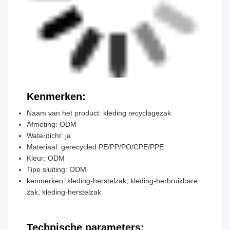
Kenmerken:
Naam van het product: kleding recyclagezak
Afmeting: ODM
Waterdicht: ja
Materiaal: gerecycled PE/PP/PO/CPE/PPE
Kleur: ODM
Tipe sluiting: ODM
kenmerken: kleding-herstelzak, kleding-herbruikbare
zak, kleding-herstelzak
Technische parameters: