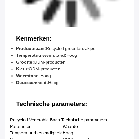
Kenmerken:
Productnaam:
Recycled groentenzakjes
Temperatuurweerstand:
Hoog
Grootte:
ODM-producten
Kleur:
ODM-producten
Weerstand:
Hoog
Duurzaamheid:
Hoog
Technische parameters:
Recycled Vegetable Bags Technische parameters
Parameter
Waarde
Temperatuurbestendigheid
Hoog