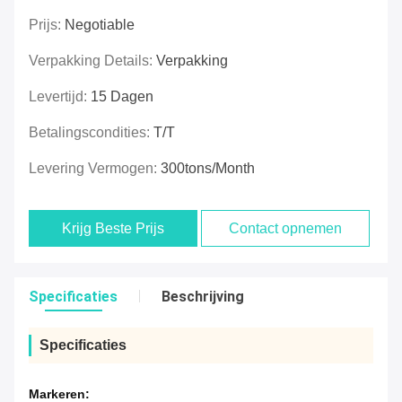
Prijs:
Negotiable
Verpakking Details:
Verpakking
Levertijd:
15 Dagen
Betalingscondities:
T/T
Levering Vermogen:
300tons/Month
Krijg Beste Prijs
Contact opnemen
Specificaties
Beschrijving
Specificaties
Markeren: