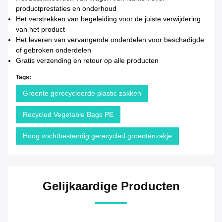
productprestaties en onderhoud
Het verstrekken van begeleiding voor de juiste verwijdering
van het product
Het leveren van vervangende onderdelen voor beschadigde
of gebroken onderdelen
Gratis verzending en retour op alle producten
Tags:
Groente gerecycleerde plastic zakken
Recycled Vegetable Bags PE
Hoog vochtbestendig gerecycled groentenzakje
Gelijkaardige Producten