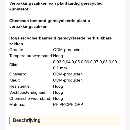
Verpakkingszakken van plantaardig gerecycled
kunststof
,
Chemisch bestand gerecycleerde plastic
verpakkingszakken
,
Hoge recycleerbaarheid gerecycleerde herbruikbare
zakken
Grootte:
ODM-producten
Temperatuurweerstand:
Hoog
0.03 0,04 0,05 0,06 0,07 0,08 0,09
Dikte:
0,1 mm
Ontwerp:
ODM-producten
Kleur:
ODM-producten
Resistentie:
Hoog
Vochtbestendigheid:
Hoog
Chemische weerstand:
Hoog
Materiaal:
PE,PP,CPE,OPP
Beschrijving