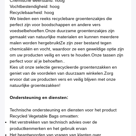
Chemische weerstand: hoog
Vochtbestendigheid: hoog
Recyclebaarheid: hoog
We bieden een reeks recyclebare groentenzakjes die
perfect zijn voor boodschappen en andere vers
voedselbehoeften.Onze duurzame groentenzakjes zijn
gemaakt van natuurlijke materialen en kunnen meerdere
malen worden hergebruiktZe zijn zeer bestand tegen
chemicaliën en vocht, waardoor ze een geweldige optie zijn
om uw producten veilig en vers te houden.Onze tassen zijn
perfect voor al je behoeften..
Kies uit onze selectie gerecycleerde groentenzakken en
geniet van de voordelen van duurzaam winkelen.Zorg
ervoor dat uw producten vers en veilig blijven met onze
natuurlijke groentezakken!
Ondersteuning en diensten:
Technische ondersteuning en diensten voor het product
Recycled Vegetable Bags omvatten:
Het verstrekken van technisch advies over de
productkenmerken en het gebruik ervan
Het beantwoorden van vragen van klanten over