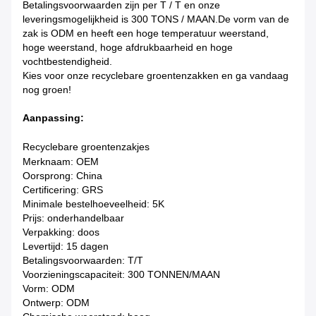
Betalingsvoorwaarden zijn per T / T en onze
leveringsmogelijkheid is 300 TONS / MAAN.De vorm van de
zak is ODM en heeft een hoge temperatuur weerstand,
hoge weerstand, hoge afdrukbaarheid en hoge
vochtbestendigheid.
Kies voor onze recyclebare groentenzakken en ga vandaag
nog groen!
Aanpassing:
Recyclebare groentenzakjes
Merknaam: OEM
Oorsprong: China
Certificering: GRS
Minimale bestelhoeveelheid: 5K
Prijs: onderhandelbaar
Verpakking: doos
Levertijd: 15 dagen
Betalingsvoorwaarden: T/T
Voorzieningscapaciteit: 300 TONNEN/MAAN
Vorm: ODM
Ontwerp: ODM