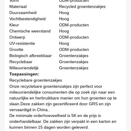
Vorm
ODM-producten
Materiaal
Recycled groentenzakjes
Duurzaamheid
Hoog
Vochtbestendigheid
Hoog
Kleur
ODM-producten
Chemische weerstand
Hoog
Ontwerp
ODM-producten
UV-resistentie
Hoog
Grootte
ODM-producten
Biologisch afbreekbaar
Groentenzakjes
Recyclebaar
Groentenzakjes
Milieuvriendelijk
Groentenzakjes
Toepassingen:
Recyclebare groentenzakjes
Onze recyclebare groentenzakjes zijn perfect voor
milieuvriendelijke consumenten die op zoek zijn naar een
natuurlijke en herbruikbare manier om hun groenten op te
slaan.Deze zakken zijn gecertificeerd door GRS en zijn
vervaardigd in China..
De minimale orderhoeveelheid is 5K en de prijs is
onderhandelbaar. De zakken zijn verpakt in een karton en
kunnen binnen 15 dagen worden geleverd.