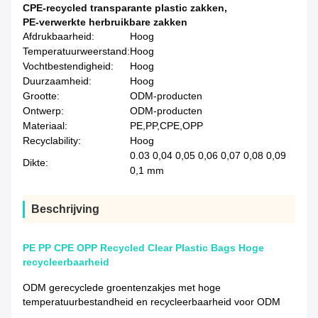
CPE-recycled transparante plastic zakken
,
PE-verwerkte herbruikbare zakken
Afdrukbaarheid:
Hoog
Temperatuurweerstand:
Hoog
Vochtbestendigheid:
Hoog
Duurzaamheid:
Hoog
Grootte:
ODM-producten
Ontwerp:
ODM-producten
Materiaal:
PE,PP,CPE,OPP
Recyclability:
Hoog
0.03 0,04 0,05 0,06 0,07 0,08 0,09
Dikte:
0,1 mm
Beschrijving
PE PP CPE OPP Recycled Clear Plastic Bags Hoge
recycleerbaarheid
ODM gerecyclede groentenzakjes met hoge
temperatuurbestandheid en recycleerbaarheid voor ODM