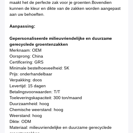
maakt het de perfecte zak voor je groenten.Bovendien
kunnen de kleur en dikte van de zakken worden aangepast
aan uw behoeften.
Aanpassing:
Gepersonaliseerde milieuvriendelijke en duurzame
gerecyclede groentenzakken
Merknaam: OEM
Oorsprong: China
Certificering: GRS
Minimale bestelhoeveelheid: 5K
Prijs: onderhandelbaar
Verpakking: doos
Levertijd: 15 dagen
Betalingsvoorwaarden: T/T
Toeleveringskapaciteit: 300 ton/maand
Duurzaamheid: hoog
Chemische weerstand: hoog
Weerstand: hoog
Dikte: ODM
Materiaal: milieuvriendelijke en duurzame gerecyclede