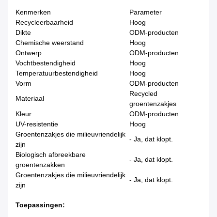
Kenmerken
Parameter
Recycleerbaarheid
Hoog
Dikte
ODM-producten
Chemische weerstand
Hoog
Ontwerp
ODM-producten
Vochtbestendigheid
Hoog
Temperatuurbestendigheid
Hoog
Vorm
ODM-producten
Recycled
Materiaal
groentenzakjes
Kleur
ODM-producten
UV-resistentie
Hoog
Groentenzakjes die milieuvriendelijk
- Ja, dat klopt.
zijn
Biologisch afbreekbare
- Ja, dat klopt.
groentenzakken
Groentenzakjes die milieuvriendelijk
- Ja, dat klopt.
zijn
Toepassingen: