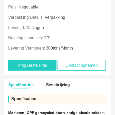
Prijs:
Negotiable
Verpakking Details:
Verpakking
Levertijd:
15 Dagen
Betalingscondities:
T/T
Levering Vermogen:
300tons/Month
Krijg Beste Prijs
Contact opnemen
Specificaties
Beschrijving
Specificaties
Markeren:
OPP gerecycled doorzichtige plastic zakken
,