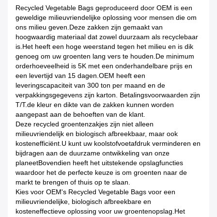
Recycled Vegetable Bags geproduceerd door OEM is een
geweldige milieuvriendelijke oplossing voor mensen die om
ons milieu geven.Deze zakken zijn gemaakt van
hoogwaardig materiaal dat zowel duurzaam als recyclebaar
is.Het heeft een hoge weerstand tegen het milieu en is dik
genoeg om uw groenten lang vers te houden.De minimum
orderhoeveelheid is 5K met een onderhandelbare prijs en
een levertijd van 15 dagen.OEM heeft een
leveringscapaciteit van 300 ton per maand en de
verpakkingsgegevens zijn karton. Betalingsvoorwaarden zijn
T/T.de kleur en dikte van de zakken kunnen worden
aangepast aan de behoeften van de klant.
Deze recycled groentenzakjes zijn niet alleen
milieuvriendelijk en biologisch afbreekbaar, maar ook
kostenefficiënt.U kunt uw koolstofvoetafdruk verminderen en
bijdragen aan de duurzame ontwikkeling van onze
planeetBovendien heeft het uitstekende opslagfuncties
waardoor het de perfecte keuze is om groenten naar de
markt te brengen of thuis op te slaan.
Kies voor OEM's Recycled Vegetable Bags voor een
milieuvriendelijke, biologisch afbreekbare en
kosteneffectieve oplossing voor uw groentenopslag.Het