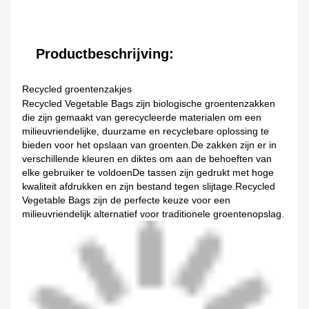
Productbeschrijving:
Recycled groentenzakjes
Recycled Vegetable Bags zijn biologische groentenzakken
die zijn gemaakt van gerecycleerde materialen om een
milieuvriendelijke, duurzame en recyclebare oplossing te
bieden voor het opslaan van groenten.De zakken zijn er in
verschillende kleuren en diktes om aan de behoeften van
elke gebruiker te voldoenDe tassen zijn gedrukt met hoge
kwaliteit afdrukken en zijn bestand tegen slijtage.Recycled
Vegetable Bags zijn de perfecte keuze voor een
milieuvriendelijk alternatief voor traditionele groentenopslag.